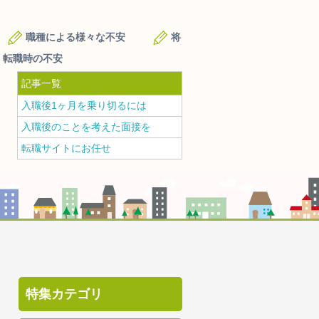
職種による様々な不安
将
転職時の不安
記事一覧
入職後1ヶ月を乗り切るには
入職後のことを考えた面接を
転職サイトにお任せ
特集カテゴリ