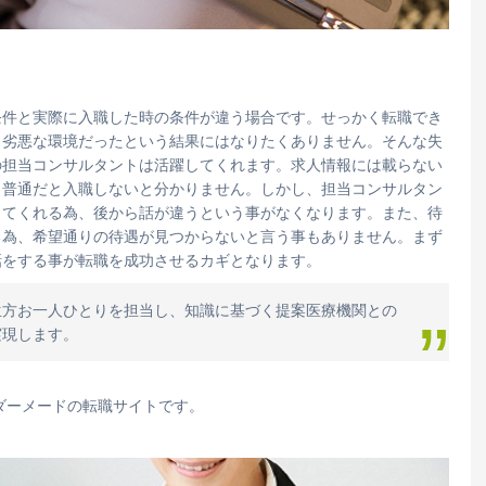
条件と実際に入職した時の条件が違う場合です。せっかく転職でき
り劣悪な環境だったという結果にはなりたくありません。そんな失
の担当コンサルタントは活躍してくれます。求人情報には載らない
、普通だと入職しないと分かりません。しかし、担当コンサルタン
してくれる為、後から話が違うという事がなくなります。また、待
る為、希望通りの待遇が見つからないと言う事もありません。まず
話をする事が転職を成功させるカギとなります。
生方お一人ひとりを担当し、知識に基づく提案医療機関との
実現します。
ーダーメードの転職サイトです。