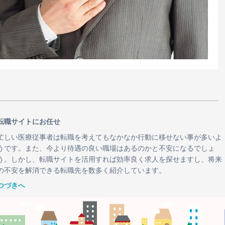
転職サイトにお任せ
忙しい医療従事者は転職を考えてもなかなか行動に移せない事が多いよ
うです。また、今より待遇の良い職場はあるのかと不安になるでしょ
う。しかし、転職サイトを活用すれば効率良く求人を探せますし、将来
の不安を解消できる転職先を数多く紹介しています。
つづきへ