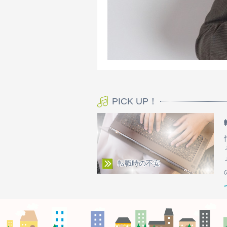
PICK UP！
転職時の不安