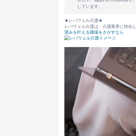
しています。
★レバウェル介護★
レバウェル介護は、介護業界に特化
望みを叶える職場をさがすなら