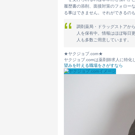
履歴書の添削、面接対策のフォロー
る事はできません。それができるの
調剤薬局・ドラッグストアから病
人を保有中。情報はほぼ毎日
人も多数ご用意しています。
★ヤクジョブ.com★
ヤクジョブ.comは薬剤師求人に特
望みを叶える職場をさがすなら