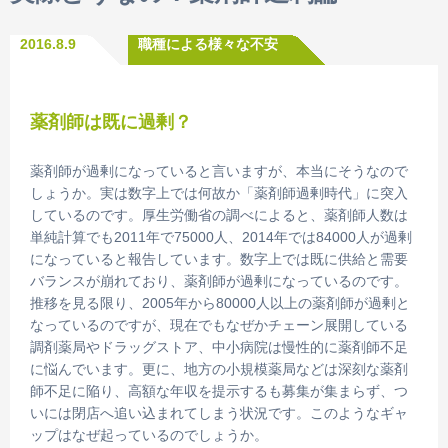
2016.8.9
職種による様々な不安
薬剤師は既に過剰？
薬剤師が過剰になっていると言いますが、本当にそうなので
しょうか。実は数字上では何故か「薬剤師過剰時代」に突入
しているのです。厚生労働省の調べによると、薬剤師人数は
単純計算でも2011年で75000人、2014年では84000人が過剰
になっていると報告しています。数字上では既に供給と需要
バランスが崩れており、薬剤師が過剰になっているのです。
推移を見る限り、2005年から80000人以上の薬剤師が過剰と
なっているのですが、現在でもなぜかチェーン展開している
調剤薬局やドラッグストア、中小病院は慢性的に薬剤師不足
に悩んでいます。更に、地方の小規模薬局などは深刻な薬剤
師不足に陥り、高額な年収を提示するも募集が集まらず、つ
いには閉店へ追い込まれてしまう状況です。このようなギャ
ップはなぜ起っているのでしょうか。