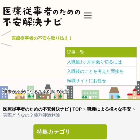
医療従事者の不安を取り払え！
記事一覧
入職後1ヶ月を乗り切るには
入職後のことを考えた面接を
転職サイトにお任せ
将来が不安になる？薬剤師の実態
医療従事者のための不安解決ナビ | TOP
>
職種による様々な不安
>
実際どうなの？薬剤師過剰論
特集カテゴリ