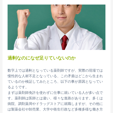
過剰なのになぜ足りていないのか
数字上では過剰となっている薬剤師ですが、実際の現場では
慢性的な人材不足となっている、この矛盾はどこから生まれ
ているのか検証してみたところ、以下の事が原因となってい
るようです。
まずは薬剤師免許を使わずに仕事に就いている人が多い点で
す。薬剤師は医師とは違い、様々な進路があります。多くは
病院、調剤薬局やドラッグストアに就職しますが、その他に
は製薬会社や卸売業、大学や衛生行政など多種多様な働き方